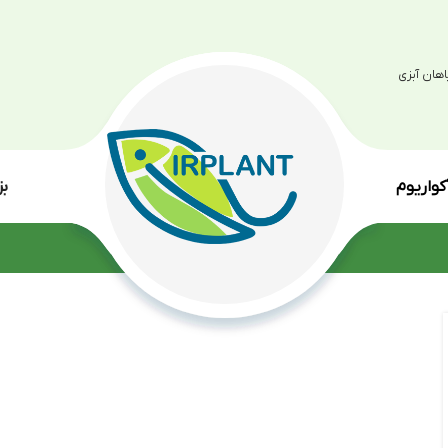
بزرگترین مرکز پرو
انواع گی