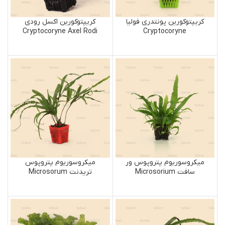
کریپتوکورین پونتدری فولیا
کریپتوکورین اکسل رودی
Cryptocoryne Axel Rodi
Cryptocoryne
Pontederiifolia
میکروسوریوم پتروپوس ور
میکروسوریوم پتروپوس
سافت Microsorium
تریدنت Microsorum
Pteropus Trident
Pteropus var Soft