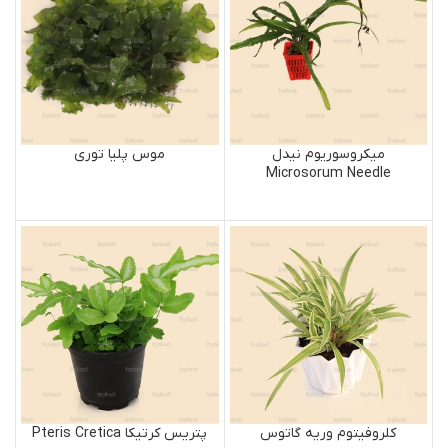
میکروسوریوم نیدل
موس پلیا توری
Microsorum Needle
کلروفیتوم وریه گاتوس
پتریس کرتیکا Pteris Cretica