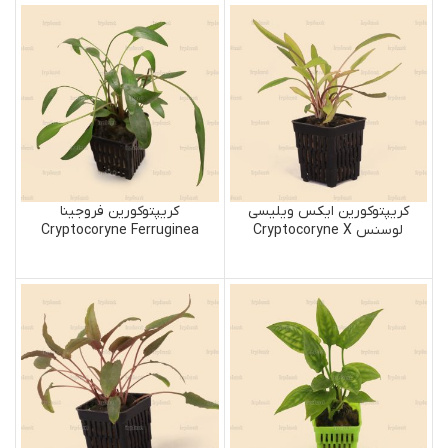
کریپتوکورین ایکس ویلیسی
کریپتوکورین فروجینا
لوسنس Cryptocoryne X
Cryptocoryne Ferruginea
Willisii Lucens