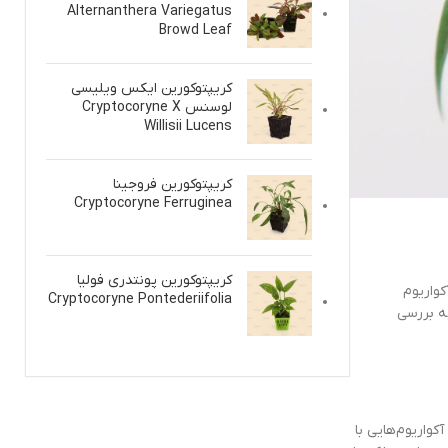
Alternanthera Variegatus
Browd Leaf
کریپتوکورین ایکس ویلیسی
لوسنس Cryptocoryne X
Willisii Lucens
کریپتوکورین فروجینا
Cryptocoryne Ferruginea
کریپتوکورین پونتدری فولیا
Cryptocoryne Pontederiifolia