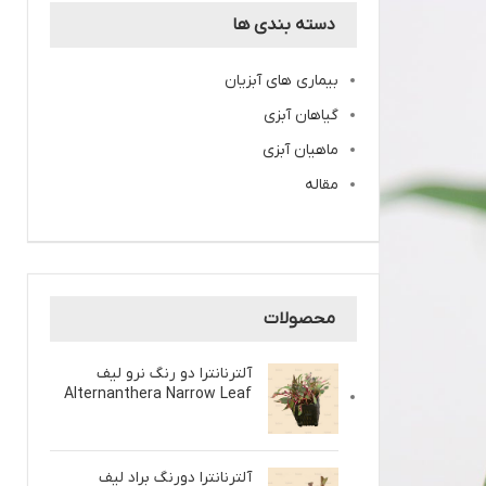
دسته بندی ها
بیماری های آبزیان
گیاهان آبزی
ماهیان آبزی
مقاله
محصولات
آلترنانترا دو رنگ نرو لیف
Alternanthera Narrow Leaf
آلترنانترا دو‌رنگ براد لیف