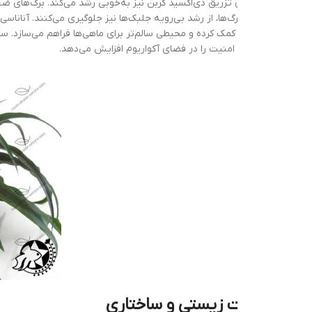
ن تزریق دی‌اکسید کربن نیز به‌خوبی رشد می‌کند. برگ‌های ضخیم و سبز تیره آن
ها، از رشد بی‌رویه جلبک‌ها نیز جلوگیری می‌کنند. آناناسی نقش مهمی در حفظ 
مک کرده و محیطی سالم‌تر برای ماهی‌ها فراهم می‌سازد. ساختار فشرده و برگ‌
منیت را در فضای آکواریوم افزایش می‌دهد.
زیستی و ساختاری