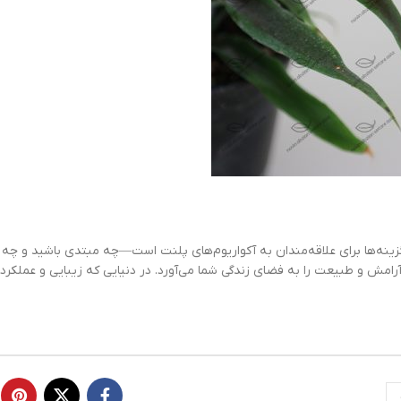
قه‌مندان به آکواریوم‌های پلنت است—چه مبتدی باشید و چه حرفه‌ای. این گیاه
فضای زندگی شما می‌آورد. در دنیایی که زیبایی و عملکرد باید هم‌زمان