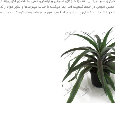
 نه‌تنها جلوه‌ای طبیعی و آرامش‌بخش به فضای آکواریوم می‌بخشند، بلکه با
کیفیت آب ایفا می‌کند؛ با جذب نیترات‌ها و سایر مواد زائد، به تثبیت
های پهن آن، پناهگاهی امن برای ماهی‌های کوچک و بچه‌ماهی‌ها ایجاد