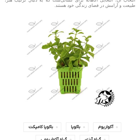
انتخاب آن، انتخابی آگاهانه برای کسانی‌ست که به دنبال ترکیب هنر،
طبیعت و آرامش در فضای زندگی خود هستند
.
آکواریوم
باکوپا
باکوپا کامپکت
گیاه آبزی
گیاه آکواریومی