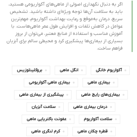
اگر به دنبال نگهداری اصولی از ماهی‌های آکواریومی هستید،
باید به سلامت آن‌ها توجه ویژه‌ای داشته باشید. تشخیص
سریع، درمان به‌موقع و رعایت بهداشت آکواریوم، مهم‌ترین
عوامل در کاهش تلفات و افزایش طول عمر ماهی‌هاست. با
آموزش مناسب و استفاده از منابع معتبر، می‌توان از بروز
بسیاری از بیماری‌ها پیشگیری کرد و محیطی سالم برای آبزیان
فراهم ساخت.
آکواریوم خانگی
انگل ماهی
بروکلینلوزیس
بیماری ماهی
بیماری ماهی آکواریومی
بیماری‌های رایج ماهی
پیشگیری از بیماری ماهی
درمان بیماری ماهی
سلامت آبزیان
سلامت آکواریوم
عفونت باکتریایی ماهی
قطره چکان ماهی
کرم لنگری ماهی