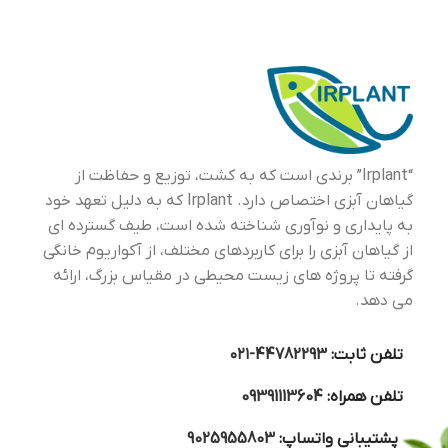
“Irplant” برندی است که به کشت، توزیع و حفاظت از
گیاهان آبزی اختصاص دارد. Irplant که به دلیل تعهد خود
به پایداری و نوآوری شناخته شده است، طیف گسترده ای
از گیاهان آبزی را برای کاربردهای مختلف، از آکواریوم خانگی
گرفته تا پروژه های زیست محیطی در مقیاس بزرگ، ارائه
می دهد.
تلفن ثابت:
44782293-۰۲۱
تلفن همراه:
09391113604
پشتیبانی واتساپ:
9025955803