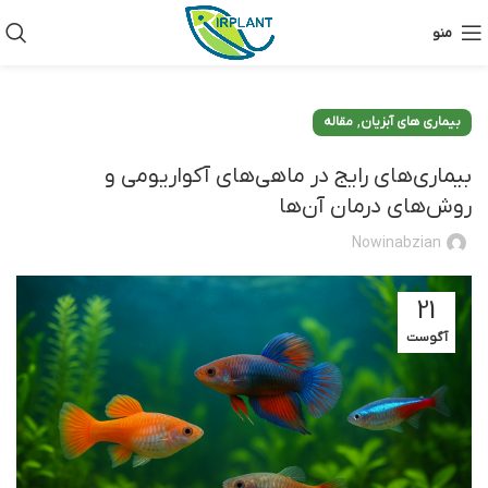
منو
,
بیماری های آبزیان
مقاله
بیماری‌های رایج در ماهی‌های آکواریومی و
روش‌های درمان آن‌ها
Nowinabzian
21
آگوست