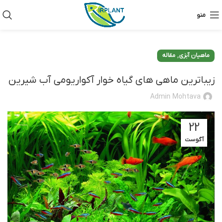
منو
,
ماهیان آبزی
مقاله
زیباترین ماهی های گیاه خوار آکواریومی آب شیرین
Admin Mohtava
22
آگوست