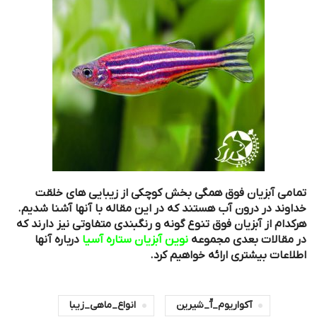
تمامی آبزیان فوق همگی بخش کوچکی از زیبایی های خلقت
خداوند در درون آب هستند که در این مقاله با آنها آشنا شدیم.
هرکدام از آبزیان فوق تنوع گونه و رنگبندی متفاوتی نیز دارند که
در مقالات بعدی مجموعه
ن
وین آبزیان ستاره آسیا
درباره آنها
اطلاعات بیشتری ارائه خواهیم کرد.
آکواریوم_آّ_شیرین
انواع_ماهی_زیبا