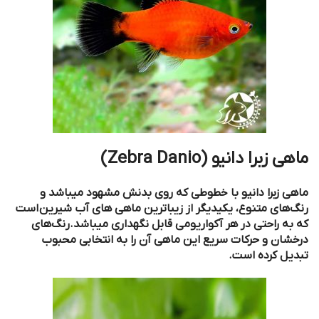
ماهی زبرا دانیو (
Zebra Danio
)
ماهی زبرا دانیو با خطوطی که روی بدنش مشهود میباشد و
رنگ‌های متنوع، یکیدیگر از
زیباترین ماهی‌ های آب شیرین
است
که به راحتی در هر آکواریومی قابل نگهداری میباشد.رنگ‌های
درخشان و حرکات سریع این ماهی آن را به انتخابی محبوب
تبدیل کرده است.