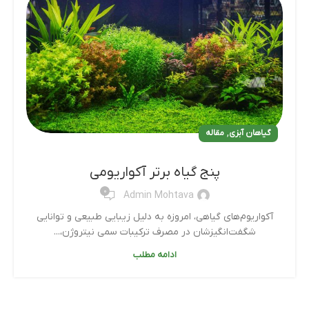
,
گیاهان آبزی
مقاله
پنج گیاه برتر آکواریومی
0
Admin Mohtava
آکواریوم‌های گیاهی، امروزه به دلیل زیبایی طبیعی و توانایی
شگفت‌انگیزشان در مصرف ترکیبات سمی نیتروژن،...
ادامه مطلب