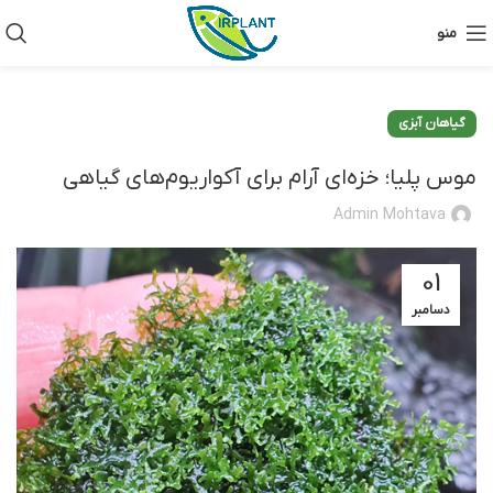
منو
گیاهان آبزی
موس پلیا؛ خزه‌ای آرام برای آکواریوم‌های گیاهی
Admin Mohtava
01
دسامبر