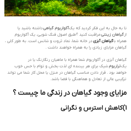
تا به حال به این فکر کردید که یک
آکواریوم گیاهی
داشته باشید یا
از
گیاهان زینتی
مراقبت کنید ؟طبق اصول فنگ شویی، یک آکواریوم
همراه با
گیاهان آبزی
در خانه شما، نماد ثروت و شانس است. به طور کلی ،
گیاهان مزایای زیادی را به همراه خواهند داشت .
گیاهان آبزی در آکواریوم شما همراه با ماهیان رنگارنگ یا در
یک
تراریوم
شیک برای هر بیننده ای لذت بخش و توام با حس خوب
خواهد بود . قرار دادن مناسب گیاهان در منزل یا محل کار شما می تواند
ترکیبی عالی از تعادل و هماهنگی با فضا باشد.
مزایای وجود گیاهان در زندگی ما چیست ؟
1)کاهش استرس و نگرانی