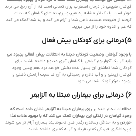
گیاهان طبیعی در درمان اضطراب برای کسانی است که از آن رنج می برند
موثر است. با یک اثر مشابه به هیپنوتیزم، تماشای گیاهان که نشات
گرفته از طبیعت هستند ذهن شما را آرام می کند و به شما کمک می کند
که غم و اندوه خود را از بین ببرید.
5)
درمانی برای کودکان بیش فعال
با وجود گیاهان وضعیت کودکان مبتلا به اختلالات بیش فعالی بهبود می
یابد
اگر یک آکواریوم گیاهی با گیاهان آبزی متنوع داشته باشید برای
کودکان شما تماشای آن بسیار لذت بخش خواهد بود .هم چنین وجود
گیاهان زینتی و و آب دادن و رسیدگی به آن ها سبب آرامش ذهنی و
بهبود تمرکز کودک شما می شود .
6) درمانی برای بیماران مبتلا به آلزایمر
مطالعات انجام شده بر روی
بیماران مبتلا به آلزایمر نشان داده است که
وجود گیاهان در زندگی این بیماران کمک می کند که با بهبود عادات غذا
خوردن
و به حداقل رساندن رفتار های ناخوشایند بیماران آرام تر می شوند
و پرخاشگری فیزیکی کمتر، فریاد و گریه کمتری داشته باشند.