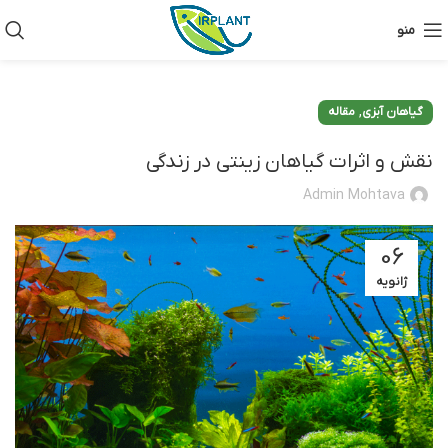
منو
,
گیاهان آبزی
مقاله
نقش و اثرات گیاهان زینتی در زندگی
Admin Mohtava
06
ژانویه