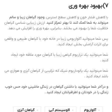
7)
بهبود بهره وری
با کاهش فشار خون و کاهش سطح استرس،
وجود گیاهان زیبا و سالم
میتواند به شما کمک کند تا بهتر تمرکز کنید
. ارزش زیبایی شناسی گیاهان
خلاقیت شما را بهبود می بخشد. بنابراین، بهره وری را افزایش می دهد.
پس شما میتوانید آکواریومی زیبا در خانه خود با گیاهان طبیعی و واقعی
برای اثرات آرامش بخش ایجاد کنید.
شما میتوانید یک تراریوم گیاهی زیبا با گیاهان مورد علاقه خود ایجاد
کنید .
شما میتوانید یک پالوداریوم شیک که ترکیبی از گیاهان آبزی و هوازی می
باشد ایجاد کنید .
و درآخر شما میتوانید با داشتن گیاهان در زندگی ماشینی خود حس خوب
زندگی را در خودتان و اطرافیانتان ایجاد کنید .
آکواریوم
اکوسیستم آبی
گیاهان آبزی