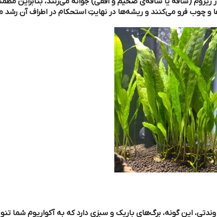
یا ساقه‌ی ضخیم و افقی) جوانه می‌زنند، بنابراین مطمئن شوید که
کنند و ریشه‌ها در نهایتِ استحکام در اطراف آن رشد می‌کنند.
 برگ‌های باریک و سبزی دارد که به آکواریوم شما تنوع بافت