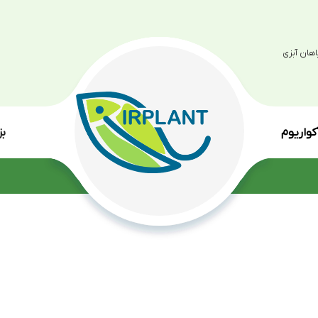
بزرگترین مرکز پرو
انواع گی