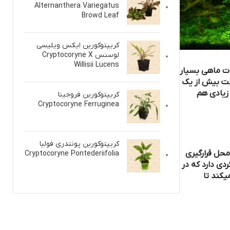
Alternanthera Variegatus
Browd Leaf
کریپتوکورین ایکس ویلیسی
لوسنس Cryptocoryne X
Willisii Lucens
کریپتوکورین فروجینا
Cryptocoryne Ferruginea
کریپتوکورین پونتدری فولیا
Cryptocoryne Pontederiifolia