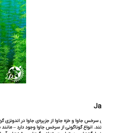
Ja
 سرخس جاوا و خزه جاوا از جزیره‌ی جاوا در اندونزی گرفته شده است . ا
. انواع گوناگونی از سرخس جاوا وجود دارد – مانند برگ باریک، ویندلو