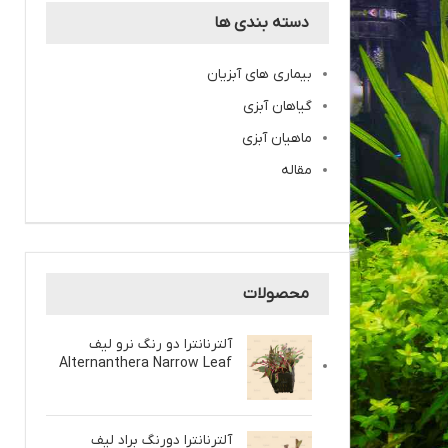
دسته بندی ها
بیماری های آبزیان
گیاهان آبزی
ماهیان آبزی
مقاله
محصولات
آلترنانترا دو رنگ نرو لیف
Alternanthera Narrow Leaf
آلترنانترا دو‌رنگ براد لیف