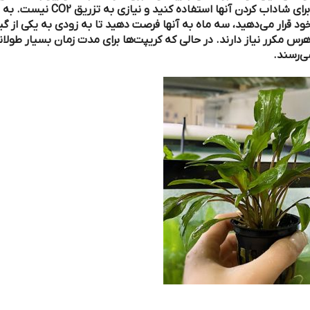
می‌دهند. مانند اکثر کریپت‌ها، می‌توانید تقریباً از هر بستر و نوری برای شاداب کردن آنها استفاده کنید و نیازی به تزریق CO2 نیست. به طور کلی،
ید، سه ماه به آنها فرصت دهید تا به زودی به یکی از گیاهان مورد
رند. در حالی که کریپت‌ها برای مدت زمان بسیار طولانی بدون هیچ