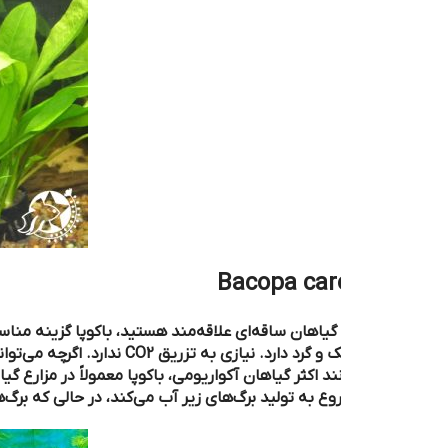
Bacopa car
گیاهان ساقه‌ای علاقه‌مند هستید، باکوپا گزینه‌ مناسبی برای شروع 
برگ‌های کوچک و گرد دارد. نیازی به تزریق CO2 ندارد. 
نند اکثر گیاهان آکواریومی، باکوپا معمولاً در مزارع گیاه، خارج از آب
روع به تولید برگ‌های زیر آب می‌کند، در حالی که برگ‌های زیر آب رف