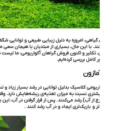
 گیاهی، امروزه به دلیل زیبایی طبیعی و توانایی شگفت‌انگیزشان د
 با این حال، بسیاری از مبتدیان با هیجان سعی می‌کنند از قهوه‌ا
دهه نگهداری، تکثیر و اکنون
ر کامل بررسی کرده‌ایم.
ازون
اریومی کلاسیک بدلیل توانایی‌ در رشد بسیار زیاد و تسخیر آکواریوم ش
تری نسبت به میزان تغذیه‌ی ریشه‌هایش دارد. وقتی برای اولین بار آن ر
رج از آب) رشد می‌کنند. پس از قرار گرفتن در آب، این برگ‌های بزرگ ذوب
ر و باریک‌تری ایجاد و در آب رشد ‌کنند .