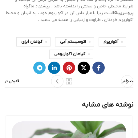
شرایط محیطی خاص و سختی را نداشته باشد ، پیشنهاد ما
گیاه
پروسرپیناکا
است زیرا با قرار دادن آن در آکواریوم خود ، به آبزیان و محیط
آکواریوم خودتان ، طراوت و زیبایی را هدیه می دهید .
آکواریوم
اکوسیستم آبی
گیاهان آبزی
گیاهان آکواریومی
جدیدتر
قدیمی تر
نوشته های مشابه