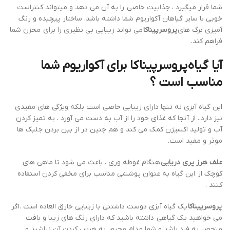
شما قرار میگیرد ، جذابیت خاصی را به آن می دهد و میتواند کنتراست
خوبی با سایر گیاهان آکواریوم شما داشته باشد. ساختار پیچیده و رنگ
آمیزی برگ های
پروسرپیناکا
می تواند زیبایی بی نظیری را برای مخزن شما
فراهم کند.
آیا گیاه
پروسرپیناکا برای آکواریوم شما
مناسب است ؟
این گیاه آبزی نه تنها دارای زیبایی خاصی است بلکه ویژگی های مفیدی
نیز دارد.. از آنجا که غذای خود را از آب به دست می آورد ، به تمیز کردن
آب و تولید اکسیژن کمک می کند و هم چنین در از بین بردن جلبک ها
موثر و مفید است.
علف هرز پری دریایی
هنگام غوطه وری ، باعث می شود تا ماهی های
کوچک از این گیاه به عنوان پوششی مناسب برای مخفی کردن استفاده
کنند .
پروسرپیناکا
یک گیاه آبزی دوست داشتنی با زیبایی خارق العاده است .اگر
می خواهید یک گیاهی داشته باشید که دارای رنگ های زیبا و بافت
منحصر به فرد باشد و شما مدام مجبور به هرس کردن آن نباشید و