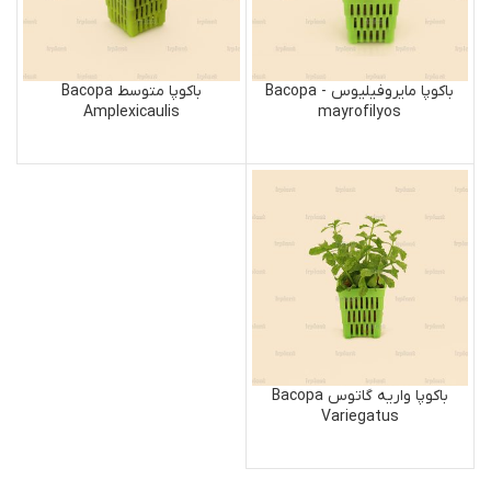
باکوپا مایروفیلیوس Bacopa -
باکوپا متوسط Bacopa
Amplexicaulis
mayrofilyos
باکوپا واریه گاتوس Bacopa
Variegatus