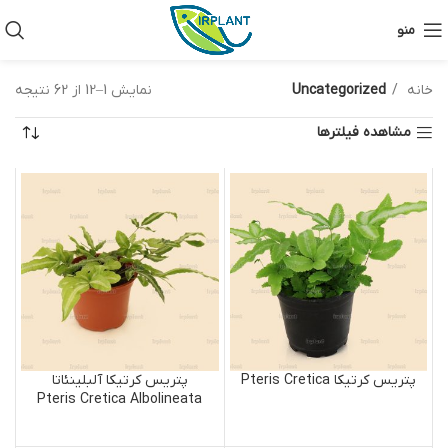
منو
خانه
Uncategorized
نمایش 1–12 از 62 نتیجه
مشاهده فیلترها
پتریس کرتیکا Pteris Cretica
پتریس کرتیکا آلبلینئاتا
Pteris Cretica Albolineata