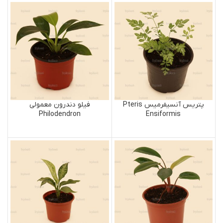
پتریس آنسیفرمیس Pteris
فیلو دندرون معمولی
Philodendron
Ensiformis