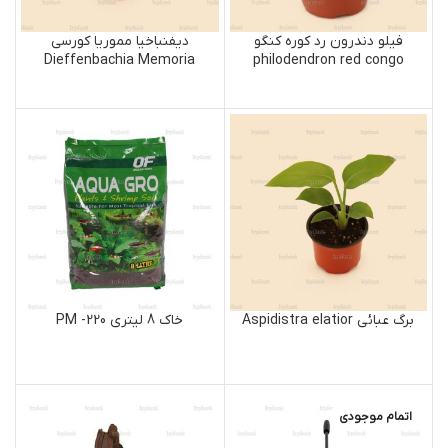
فیلو دندرون رد کوره کنگو
دیفنباخیا مموریا کورسی
Dieffenbachia Memoria
philodendron red congo
Corsii
برگ عبائی Aspidistra elatior
خاک 8 لیتری PM -220
اتمام موجودی