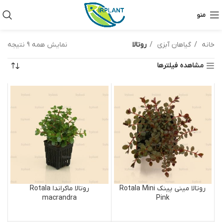
منو
خانه
گیاهان آبزی
روتالا
نمایش همه 9 نتیجه
مشاهده فیلترها
روتالا مینی پینک Rotala Mini
روتالا ماکراندا Rotala
macrandra
Pink