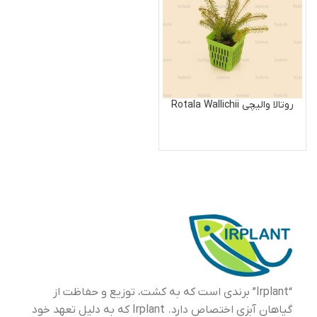
روتالا والیچی Rotala Wallichii
“Irplant” برندی است که به کشت، توزیع و حفاظت از
گیاهان آبزی اختصاص دارد. Irplant که به دلیل تعهد خود