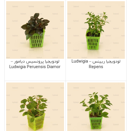
لودویجیا ریپنس – Ludwigia
لودویجیا پرونسیس دیامور –
Ludwigia Peruensis Diamor
Repens