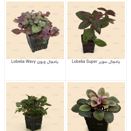
پامچال سوپر Lobelia Super
پامچال ویوی Lobelia Wavy