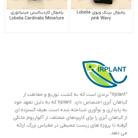
پامچال پینک ویوی Lobelia
پامچال کاردینالیس مینیاتوری
Lobelia Cardinalis Miniature
pink Wavy
“Irplant” برندی است که به کشت، توزیع و حفاظت از
گیاهان آبزی اختصاص دارد. Irplant که به دلیل تعهد خود
به پایداری و نوآوری شناخته شده است، طیف گسترده ای
از گیاهان آبزی را برای کاربردهای مختلف، از آکواریوم خانگی
گرفته تا پروژه های زیست محیطی در مقیاس بزرگ، ارائه
می دهد.