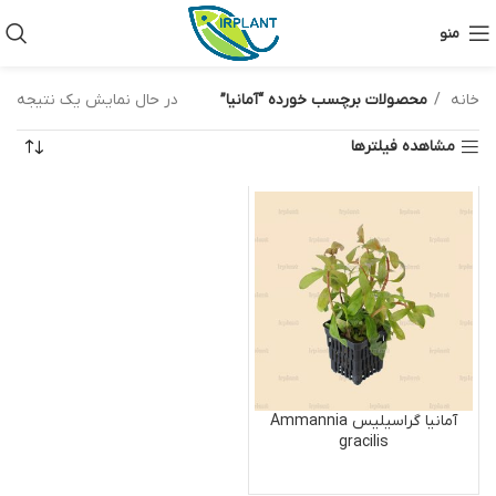
منو
خانه
محصولات برچسب خورده “آمانیا”
در حال نمایش یک نتیجه
مشاهده فیلترها
آمانیا گراسیلیس Ammannia
gracilis