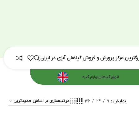
رش و فروش گیاهان آبزی در ایران
اهان
لوازم گیاه
36
24