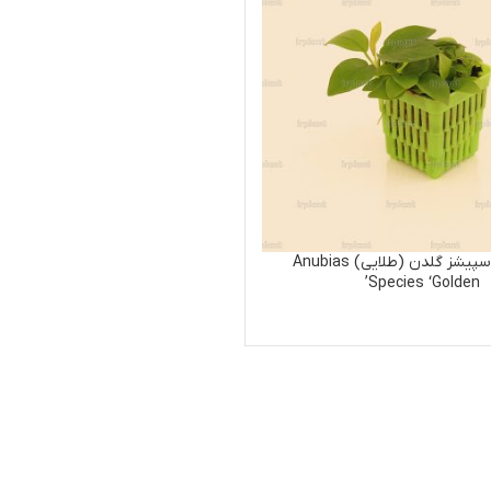
آنوبیاس اسپیشز گلدن (طلایی) Anubias