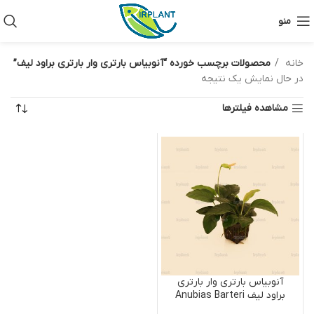
منو
خانه
محصولات برچسب خورده “آنوبیاس بارتری وار بارتری براود لیف”
در حال نمایش یک نتیجه
مشاهده فیلترها
آنوبیاس بارتری وار بارتری
براود لیف Anubias Barteri
Var Barteri Broad Leaf