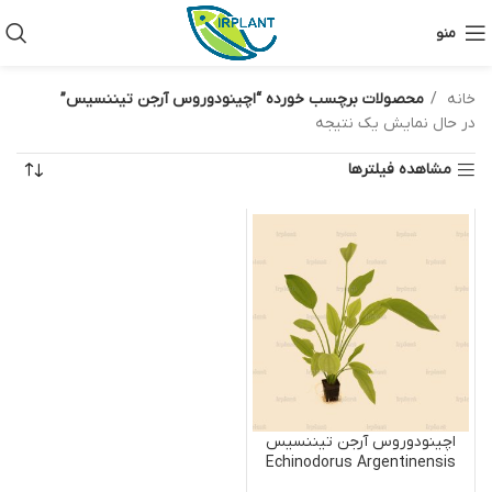
منو
خانه
محصولات برچسب خورده “اچینودوروس آرجن تیننسیس”
در حال نمایش یک نتیجه
مشاهده فیلترها
اچینودوروس آرجن تیننسیس
Echinodorus Argentinensis