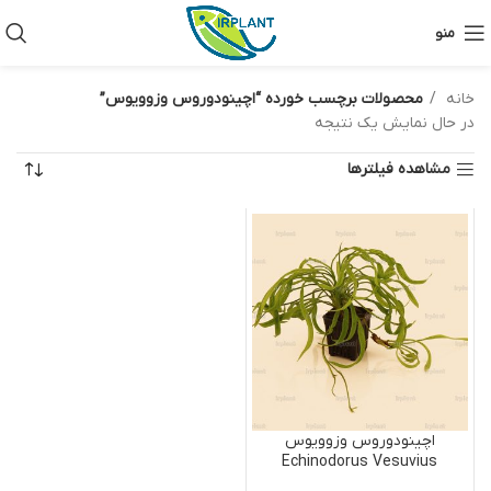
منو
خانه
محصولات برچسب خورده “اچینودوروس وزوویوس”
در حال نمایش یک نتیجه
مشاهده فیلترها
اچینودوروس وزوویوس
Echinodorus Vesuvius