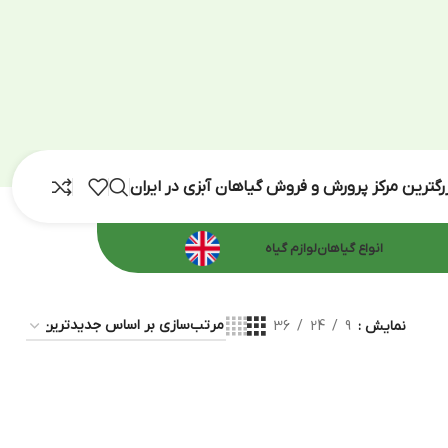
رش و فروش گیاهان آبزی در ایران
اهان
لوازم گیاه
36
24