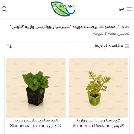
منو
خانه
محصولات برچسب خورده “شینرسیا ریوولاریس واریه گاتوس”
نمایش همه 2 نتیجه
مشاهده فیلترها
شینرسیا ریوولاریس واریه
شینرسیا ریوولاریس واریه
گاتوس Shinnersia Rivularis
گاتوس Shinnersia Rivularis
‘Variegatus’
‘Variegatus’