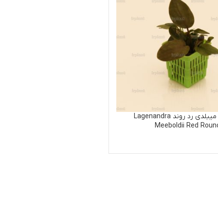
ندرا میبلدی رد روند Lagenandra
Mee