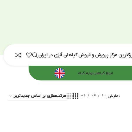
رش و فروش گیاهان آبزی در ایران
اهان
لوازم گیاه
36
24