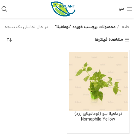
منو
خانه
محصولات برچسب خورده “نومافیلا”
در حال نمایش یک نتیجه
مشاهده فیلترها
نومافیلا یلو (نومافیلای زرد)
Nomaphila Yellow