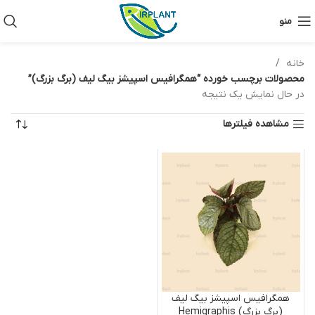
منو
خانه
محصولات برچسب خورده “همگرافیس اسپیشز بیگ لیف (برگ بزرگ)”
در حال نمایش یک نتیجه
مشاهده فیلترها
همگرافیس اسپیشز بیگ لیف
(برگ بزرگ) Hemigraphis