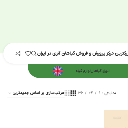
رش و فروش گیاهان آبزی در ایران
اهان
لوازم گیاه
36
24