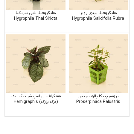
هایگروفیلا بیدی روبرا
هایگروفیلا تایی سریکتا
Hygrophila Thai Siricta
Hygrophila Salicifolia Rubra
پروسرپیناکا پالوستریس
همگرافیس اسپیشز بیگ لیف
Proserpinaca Palustris
(برگ بزرگ) Hemigraphis
Species Big Leaf