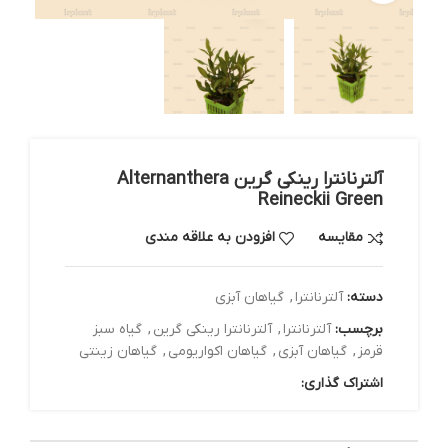
آلترنانترا رینکی گرین Alternanthera
Reineckii Green
مقایسه
افزودن به علاقه مندی
دسته:
آلترنانترا
,
گیاهان آبزی
برچسب:
آلترنانترا
,
آلترنانترا رینکی گرین
,
گیاه سبز
قرمز
,
گیاهان آبزی
,
گیاهان اکواریومی
,
گیاهان زینتی
اشتراک گذاری: