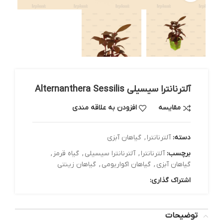
آلترنانترا سیسیلی Alternanthera Sessilis
مقایسه
افزودن به علاقه مندی
دسته:
آلترنانترا
,
گیاهان آبزی
برچسب:
آلترنانترا
,
آلترنانترا سیسیلی
,
گیاه قرمز
,
گیاهان آبزی
,
گیاهان اکواریومی
,
گیاهان زینتی
اشتراک گذاری:
توضیحات