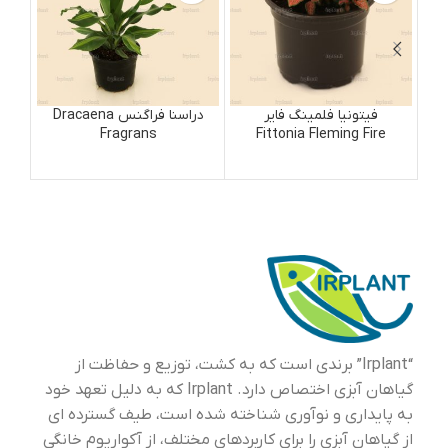
فیتونیا فلمینگ فایر
دراسنا فراگنس Dracaena
Fragrans
Fittonia Fleming Fire
“Irplant” برندی است که به کشت، توزیع و حفاظت از
گیاهان آبزی اختصاص دارد. Irplant که به دلیل تعهد خود
به پایداری و نوآوری شناخته شده است، طیف گسترده ای
از گیاهان آبزی را برای کاربردهای مختلف، از آکواریوم خانگی