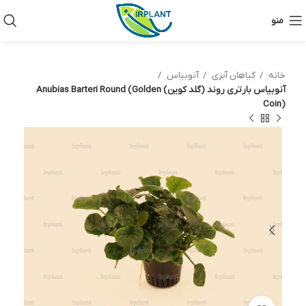
منو
خانه
گیاهان آبزی
آنوبیاس
آنوبیاس بارتری روند (گلد کوین) Anubias Barteri Round (Golden
Coin)