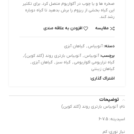
صخره ها و یا چوب در آکواریوم متصل کرد. برای تکثیر
این گیاه بخشی از ریزوم را برش بدهید تا گیاه دوباره
رشد کند.
مقایسه
افزودن به علاقه مندی
دسته:
آنوبیاس
,
گیاهان آبزی
برچسب:
آنوبیاس
,
آنوبیاس بارتری روند (گلد کوین)
,
گیاه تراریومی اکواریومی
,
گیاه سبز
,
گیاهان آبزی
,
گیاهان زینتی
اشتراک گذاری:
توضیحات
نام: آنوبیاس بارتری روند (گلد کوین)
اسیدیته: 7.5-6
نیاز نوری: کم