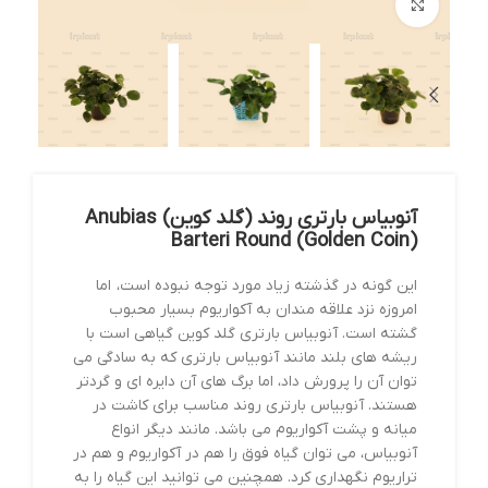
بزرگنمایی تصویر
آنوبیاس بارتری روند (گلد کوین) Anubias
Barteri Round (Golden Coin)
این گونه در گذشته زیاد مورد توجه نبوده است، اما
امروزه نزد علاقه مندان به آکواریوم بسیار محبوب
گشته است. آنوبیاس بارتری گلد کوین گیاهی است با
ریشه های بلند مانند آنوبیاس بارتری که به سادگی می
توان آن را پرورش داد، اما برگ های آن دایره ای و گردتر
هستند. آنوبیاس بارتری روند مناسب برای کاشت در
میانه و پشت آکواریوم می باشد. مانند دیگر انواع
آنوبیاس، می توان گیاه فوق را هم در آکواریوم و هم در
تراریوم نگهداری کرد. همچنین می توانید این گیاه را به