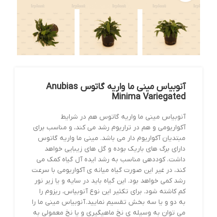
آنوبیاس مینی ما واریه گاتوس Anubias
Minima Variegated
آنوبیاس مینی ما واریه گاتوس هم در شرایط
آکواریومی و هم در تراریوم رشد می کند، و مناسب برای
مبتدیان آکواریوم دار می باشد. مینی ما واریه گاتوس
دارای برگ های باریک بوده و گل های زیبایی خواهد
داشت. کوددهی مناسب به رشد ایده آل گیاه کمک می
کند، در غیر این صورت گیاه میانه ی آکواریومی با سرعت
رشد کمی خواهد بود. این گیاه باید در سایه و یا زیر نور
کم کاشته شود. برای تکثیر این نوع آنوبیاس، ریزوم را
به دو و یا سه بخش تقسیم نمایید. آنوبیاس مینی ما را
می توان به وسیله ی نخ ماهیگیری و یا نخ معمولی به