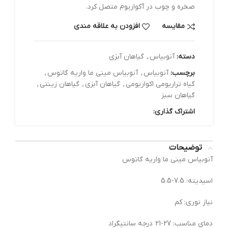
صخره و چوب در آکواریوم متصل کرد.
مقایسه
افزودن به علاقه مندی
دسته:
آنوبیاس
,
گیاهان آبزی
برچسب:
آنوبیاس
,
آنوبیاس مینی ما واریه گاتوس
,
گیاه تراریومی اکواریومی
,
گیاهان آبزی
,
گیاهان زینتی
,
گیاهان سبز
اشتراک گذاری:
توضیحات
آنوبیاس مینی ما واریه گاتوس
اسیدیته: 7.5-5.5
نیاز نوری: کم
دمای مناسب: 27-21 درجه سانتیگراد