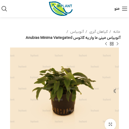
منو
خانه
گیاهان آبزی
آنوبیاس
آنوبیاس مینی ما واریه گاتوس Anubias Minima Variegated
بزرگنمایی تصویر