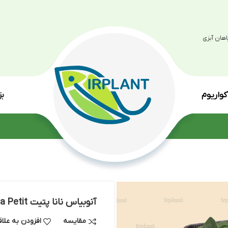
بزرگترین مرکز پرو
انواع گی
آنوبیاس نانا پتیت Anubias Nana Petit
مقایسه
افزودن به علاقه مندی