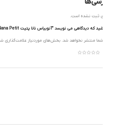
رسی‌ها
ی ثبت نشده است.
ه دیدگاهی می نویسد “آنوبیاس نانا پتیت Anubias Nana Petit”
*
شما منتشر نخواهد شد.
بخش‌های موردنیاز علامت‌گذاری شده‌اند