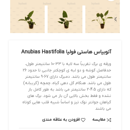
آنوبیاس هاستی فولیا Anubias Hastifolia
ورقه ی برگ تقریباً سه لایه با 33-10 سانتیمتر طول،
حدفاصل گوشه و دو لبه ی کوچکتر جانبی تا حدود 26
سانتیمتر طول می باشد. دمبرگ دارای 67-9 سانتیمتر
طول می باشد. هنگام گل دهی گیاه، چمچه (گریبانه)
که دارای 4.5-2 سانتیمتر می باشد به طور کامل باز
نشده و فقط بخش بالایی آن باز می شود. برگ های
گیاهان جوانتر نوک تیز و اساساً شبیه قلب هایی کوتاه
می باشند
مقایسه
افزودن به علاقه مندی