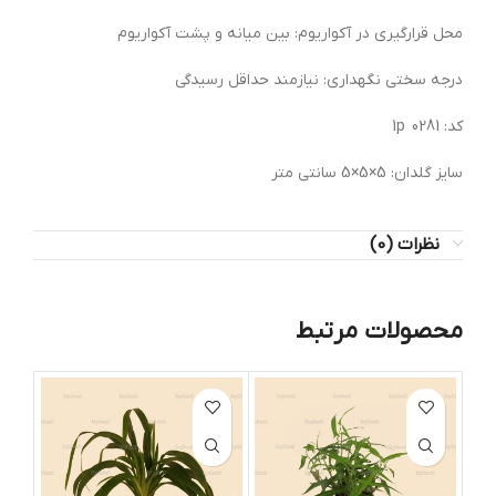
محل قرارگیری در آکواریوم: بین میانه و پشت آکواریوم
درجه سختی نگهداری: نیازمند حداقل رسیدگی
کد: 0281 1p
سایز گلدان: 5×5×5 سانتی متر
نظرات (0)
محصولات مرتبط