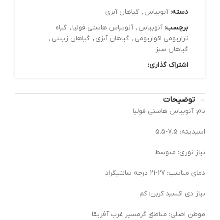
دسته:
آنوبیاس
,
گیاهان آبزی
برچسب:
آنوبیاس
,
آنوبیاس هاستی فولیا
,
گیاه
تراریومی اکواریومی
,
گیاهان آبزی
,
گیاهان زینتی
,
گیاهان سبز
اشتراک گذاری:
توضیحات
نام: آنوبیاس هاستی فولیا
اسیدیته: 7.5-5.5
نیاز نوری: متوسط
دمای مناسب: 27-21 درجه سانتیگراد
نیاز دی اکسید کربن: کم
موطن اصلی: مناطق گرمسیر غرب آفریقا