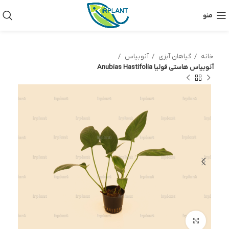
منو
خانه
گیاهان آبزی
آنوبیاس
آنوبیاس هاستی فولیا Anubias Hastifolia
بزرگنمایی تصویر