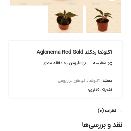
آگلونما ردگلد Aglonema Red Gold
مقایسه
افزودن به علاقه مندی
دسته:
آگلونما
,
گیاهان تراریومی
اشتراک گذاری:
نظرات (0)
نقد و بررسی‌ها