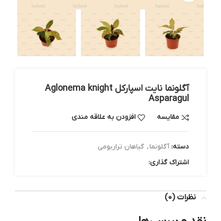
آگلونما نایت اسپارکل Aglonema knight
Asparagul
مقایسه
افزودن به علاقه مندی
دسته:
آگلونما
,
گیاهان تراریومی
اشتراک گذاری:
نظرات (0)