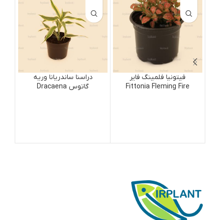
فیتونیا فلمینگ فایر
دراسنا ساندریانا وریه
Fittonia Fleming Fire
گاتوس Dracaena
Surculosa Variegatus