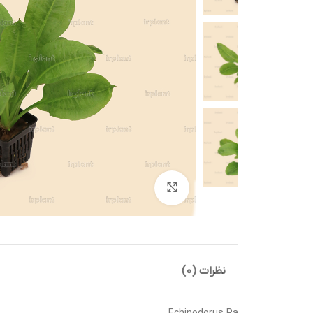
بزرگنمایی تصویر
نظرات (0)