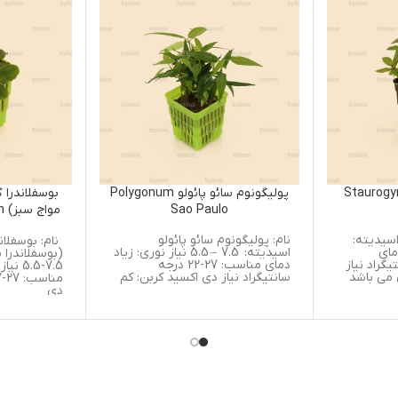
پولیگونوم سائو پائولو Polygonum
بوسفلاندرا گرین ویوی (بوسفلان
Sao Paulo
مواج سبز) halandra Green
Wavy
نام: پولیگونوم سائو پائولو
نام: بوسفلاندرا گرین ویوی
اسیدیته: 7.5 – 5.5 نیاز نوری: زیاد
(بوسفلاندرا مواج سبز) اسیدیته
دمای مناسب: 27-22 درجه
7.5-5.5 نیاز نوری: کم دمای
سانتیگراد نیاز دی اکسید کربن: کم
مناسب: 27-17 درجه سانتیگراد
دی