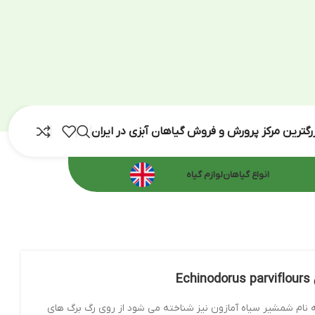
رش و فروش گیاهان آبزی در ایران
اهان
لوازم گیاه
مازون نیز شناخته می شود از روی رگ برگ های