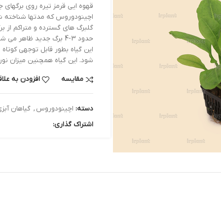
قهوه ایی قرمز تیره روی برگهای جوان و تازه ظاهر
اچینودوروس که مدتها شناخته شده است در اصل از 
گلبرگ های گسترده و متراکم از برگهای شمشیری شکل 
حدود 3-4 برگ جدید ظاهر می شود. در مقایس
این گیاه بطور قابل توجهی کوتاه تر است و برای مخ
شود. این گیاه همچنین میزان نورگیری کمتری دارد.
مقایسه
افزودن به علاقه مندی
دسته:
اچینودوروس
,
گیاهان آبزی
اشتراک گذاری: