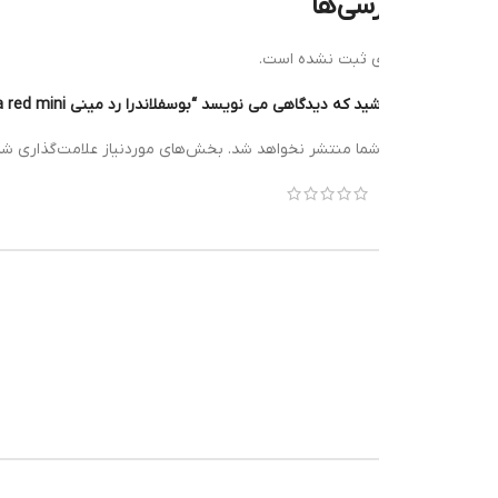
رسی‌ها
ی ثبت نشده است.
ه دیدگاهی می نویسد “بوسفلاندرا رد مینی Bucephalandra red mini”
*
شما منتشر نخواهد شد.
بخش‌های موردنیاز علامت‌گذاری شده‌اند