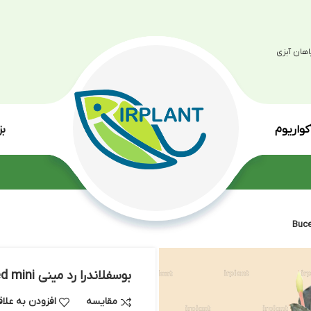
بزرگترین مرکز پرو
انواع گی
بوسفلاندرا رد مینی Bucephalandra red mini
مقایسه
افزودن به علاقه مندی