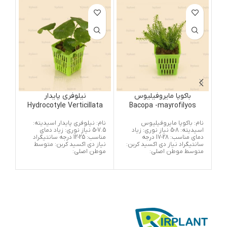
باکوپا مایروفیلیوس
نیلوفری پایدار
نوم
Hydrocotyle Verticillata
Bacopa -mayrofilyos
نام: باکوپا مایروفیلیوس
نام: نیلوفری پایدار اسیدیته:
نام:
اسیدیته: 8-5 نیاز نوری: زیاد
7.5-5 نیاز نوری: زیاد دمای
دمای مناسب: 28-17 درجه
مناسب: 25-12 درجه سانتیگراد
سانتیگراد نیاز دی اکسید کربن:
نیاز دی اکسید کربن: متوسط
سانت
متوسط موطن اصلی:
موطن اصلی:
کم 