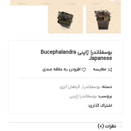
بوسفلاندرا ژاپنی Bucephalandra
Japanese
مقایسه
افزودن به علاقه مندی
دسته:
بوسفلاندرا
,
گیاهان آبزی
برچسب:
بوسفلاندرا ژاپنی
اشتراک گذاری:
نظرات (0)