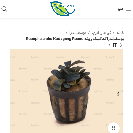
منو
خانه
گیاهان آبزی
بوسفلاندرا
بوسفلاندرا کداکینگ روند Bucephalandra Kedagang Round
بزرگنمایی تصویر