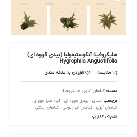
هایگروفیلا آنگوستیفولیا (بیدی قهوه ای)
Hygrophila Angustifolia
مقایسه
افزودن به علاقه مندی
دسته:
گیاهان آبزی
,
هایگروفیلا
برچسب:
بیدی
,
بیدی قهوه ای
,
گیاه سبز قهوای
,
گیاهان آبزی
,
گیاهان اکواریومی
,
گیاهان زینتی
اشتراک گذاری: