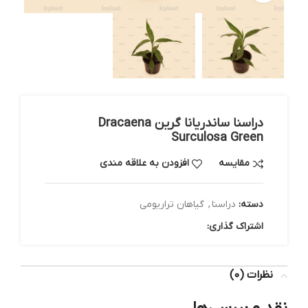
دراسنا ساندریانا گرین Dracaena
Surculosa Green
مقایسه
افزودن به علاقه مندی
دسته:
دراسنا
,
گیاهان تراریومی
اشتراک گذاری:
نظرات (0)