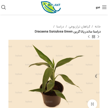
منو
خانه
گیاهان تراریومی
دراسنا
دراسنا ساندریانا گرین Dracaena Surculosa Green
بزرگنمایی تصویر