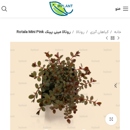
منو
خانه
گیاهان آبزی
روتالا
روتالا مینی پینک Rotala Mini Pink
بزرگنمایی تصویر