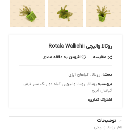
روتالا والیچی Rotala Wallichii
مقایسه
افزودن به علاقه مندی
دسته:
روتالا
,
گیاهان آبزی
برچسب:
روتالا
,
روتالا والیچی
,
گیاه دو رنگ سبز قرمز
,
گیاهان آبزی
اشتراک گذاری:
توضیحات
نام: روتالا والیچی