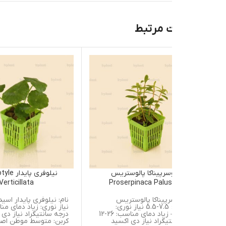
 مرتبط
سرپیناکا پالوستریس
نیلوفری پایدار Hydrocotyle
Verticillata
Proserpinaca Palus
رپیناکا پالوستریس
نام: نیلوفری پایدار اسیدیته: 7.5-5
اسیدیته: 7.5-5.5 نیاز نوری:
نیاز نوری: زیاد دمای مناسب: 25-12
متوسط – زیاد دمای مناسب: 26-12
درجه سانتیگراد نیاز دی اکسید
یگراد نیاز دی اکسید
کربن: متوسط موطن اصلی: