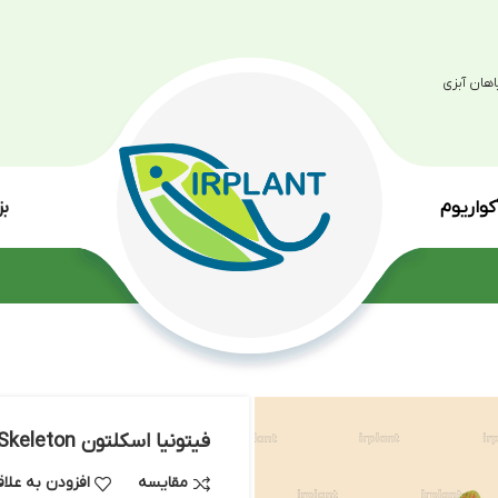
بزرگترین مرکز پرو
انواع گی
فیتونیا اسکلتون Fittonia Skeleton
مقایسه
افزودن به علاقه مندی