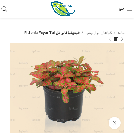
منو
خانه
گیاهان تراریومی
فیتونیا فایر تل Fittonia Fayer Tel
بزرگنمایی تصویر