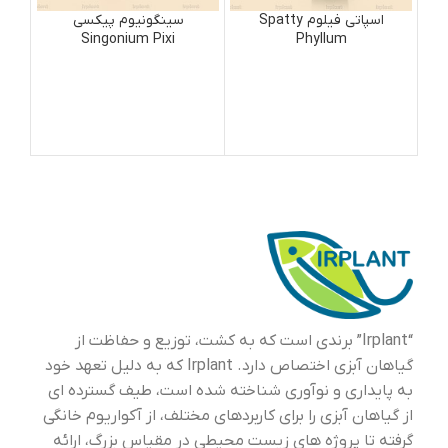
اسپاتی فیلوم Spatty
سینگونیوم پیکسی
Singonium Pixi
Phyllum
“Irplant” برندی است که به کشت، توزیع و حفاظت از
گیاهان آبزی اختصاص دارد. Irplant که به دلیل تعهد خود
به پایداری و نوآوری شناخته شده است، طیف گسترده ای
از گیاهان آبزی را برای کاربردهای مختلف، از آکواریوم خانگی
گرفته تا پروژه های زیست محیطی در مقیاس بزرگ، ارائه