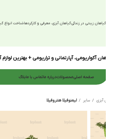
یاهان زینتی در زندگی
گیاهان آبزی، معرفی و کارکردها
شناخت انواع گیاهان آبزی
ان آکواریومی، آپارتمانی و تراریومی + بهترین لوازم آکواریوم
صفحه اصلی
محصولات
درباره ما
تماس با ما
بلاگ
 آبزی
سایر
لیمنوفیلا هتروفیلا