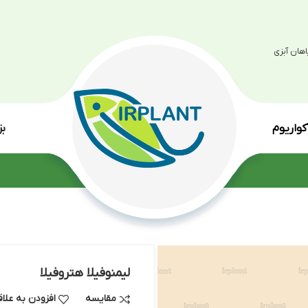
بزرگترین مرکز پرو
انواع گی
لیمنوفیلا هتروفیلا
مقایسه
افزودن به علاقه مندی