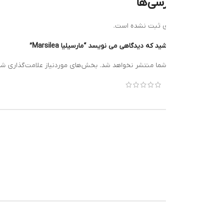
رسی‌ها
ی ثبت نشده است.
 که دیدگاهی می نویسد “مارسیلیا Marsilea”
*
شما منتشر نخواهد شد.
بخش‌های موردنیاز علامت‌گذاری شده‌اند