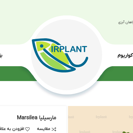
بزرگترین مرکز پرو
انواع گی
مارسیلیا Marsilea
مقایسه
افزودن به علاقه مندی