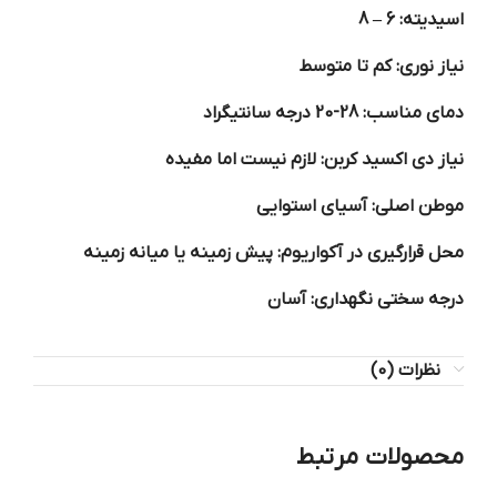
اسیدیته: 6 – 8
نیاز نوری: کم تا متوسط
دمای مناسب: 28-20 درجه سانتیگراد
نیاز دی اکسید کربن: لازم نیست اما مفیده
موطن اصلی: آسیای استوایی
محل قرارگیری در آکواریوم: پیش زمینه یا میانه زمینه
درجه سختی نگهداری: آسان
نظرات (0)
محصولات مرتبط