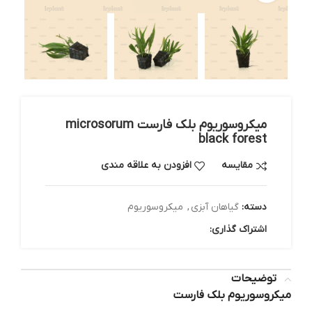
میکروسوریوم بلک فارست microsorum
black forest
مقایسه
افزودن به علاقه مندی
دسته:
گیاهان آبزی
,
میکروسوریوم
اشتراک گذاری:
توضیحات
میکروسوریوم بلک فارست